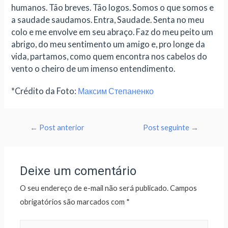
humanos. Tão breves. Tão logos. Somos o que somos e
a saudade saudamos. Entra, Saudade. Senta no meu
colo e me envolve em seu abraço. Faz do meu peito um
abrigo, do meu sentimento um amigo e, pro longe da
vida, partamos, como quem encontra nos cabelos do
vento o cheiro de um imenso entendimento.
*Crédito da Foto:
Максим Степаненко
←
Post anterior
Post seguinte
→
Deixe um comentário
O seu endereço de e-mail não será publicado.
Campos
obrigatórios são marcados com
*