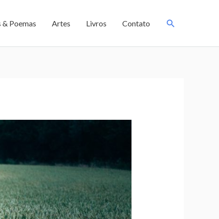
s & Poemas
Artes
Livros
Contato