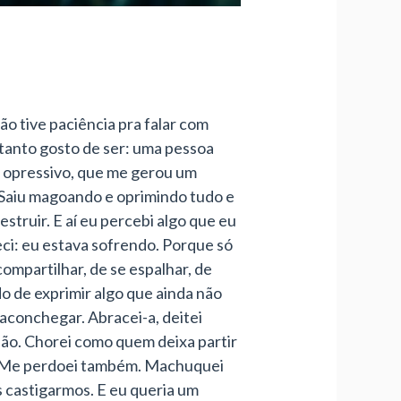
o tive paciência pra falar com
 tanto gosto de ser: uma pessoa
o opressivo, que me gerou um
. Saiu magoando e oprimindo tudo e
truir. E aí eu percebi algo que eu
ci: eu estava sofrendo. Porque só
ompartilhar, de se espalhar, de
o de exprimir algo que ainda não
aconchegar. Abracei-a, deitei
são. Chorei como quem deixa partir
i. Me perdoei também. Machuquei
 castigarmos. E eu queria um