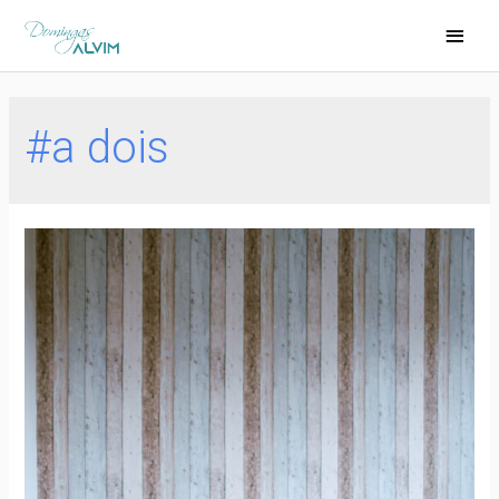
#a dois