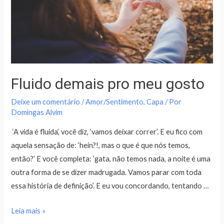
Fluido demais pro meu gosto
Deixe um comentário
/
Amor/Sentimento
,
Capa
/ Por
Domingas Alvim
‘A vida é fluida’, você diz, ‘vamos deixar correr’. E eu fico com
aquela sensação de: ‘hein?!, mas o que é que nós temos,
então?’ E você completa: ‘gata, não temos nada, a noite é uma
outra forma de se dizer madrugada. Vamos parar com toda
essa história de definição’. E eu vou concordando, tentando …
Leia mais »