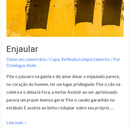
Enjaular
Deixe um comentário
/
Capa
,
Reflexão/comportamento
/ Por
Domingas Alvim
Põe o pássaro na gaiola e diz amar Amar o enjaulado parece,
no coração do homem, ter um lugar privilegiado Põe o cão na
coleira e o deixa lá fora, a mofar Assistir ao ser aprisionado
parece um prazer imenso gerar Põe o cavalo garanhão no
estábulo E assiste ao bicho rodopiar sobre seu próprio …
Leia mais »