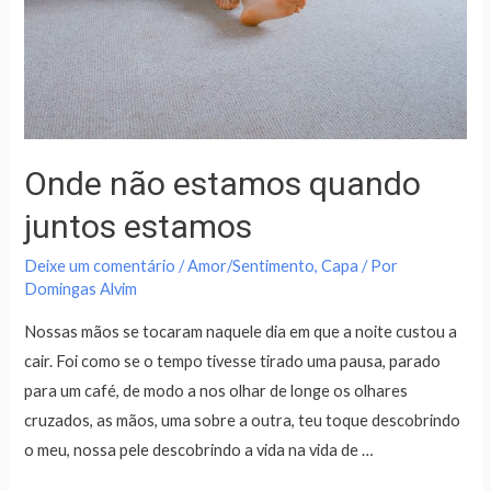
Onde não estamos quando
juntos estamos
Deixe um comentário
/
Amor/Sentimento
,
Capa
/ Por
Domingas Alvim
Nossas mãos se tocaram naquele dia em que a noite custou a
cair. Foi como se o tempo tivesse tirado uma pausa, parado
para um café, de modo a nos olhar de longe os olhares
cruzados, as mãos, uma sobre a outra, teu toque descobrindo
o meu, nossa pele descobrindo a vida na vida de …