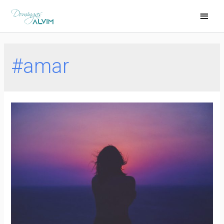
#amar