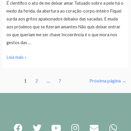
É científico o ato de me deixar amar Tatuado sobre a pele há o
medo da ferida, da abertura ao coração-corpo-inteiro Fiquei
surda aos gritos apaixonados debaixo das sacadas. E muda
aos próximos que se fizeram amantes Não quis deixar entrar
os que queriam me ser chave Incoerência é o que mora nos
gestos das …
Leia mais »
1
2
…
7
Próxima página
→