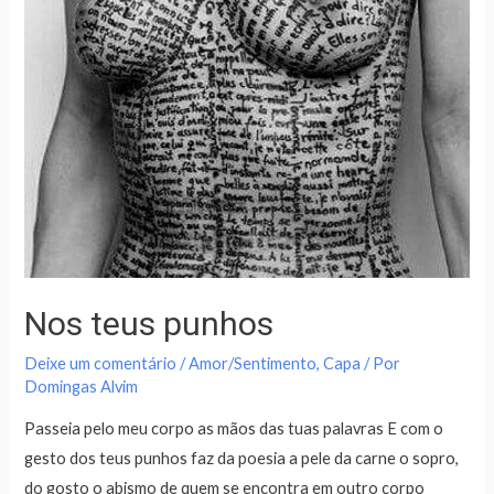
Nos teus punhos
Deixe um comentário
/
Amor/Sentimento
,
Capa
/ Por
Domingas Alvim
Passeia pelo meu corpo as mãos das tuas palavras E com o
gesto dos teus punhos faz da poesia a pele da carne o sopro,
do gosto o abismo de quem se encontra em outro corpo