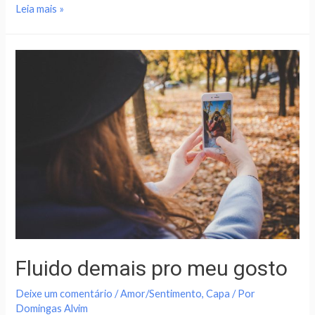
Leia mais »
Fluido demais pro meu gosto
Deixe um comentário
/
Amor/Sentimento
,
Capa
/ Por
Domingas Alvim