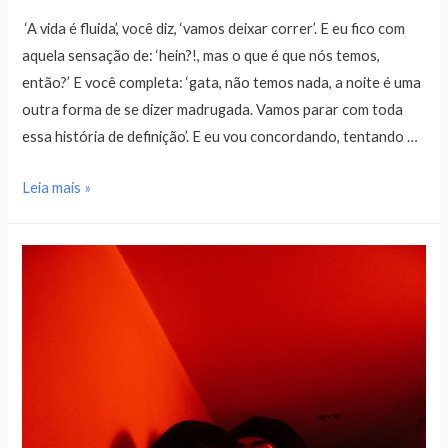
‘A vida é fluida’, você diz, ‘vamos deixar correr’. E eu fico com
aquela sensação de: ‘hein?!, mas o que é que nós temos,
então?’ E você completa: ‘gata, não temos nada, a noite é uma
outra forma de se dizer madrugada. Vamos parar com toda
essa história de definição’. E eu vou concordando, tentando …
Leia mais »