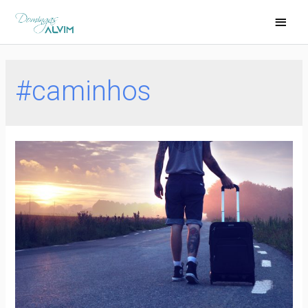
#caminhos