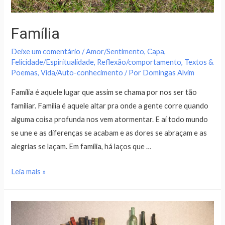
Família
Deixe um comentário
/
Amor/Sentimento
,
Capa
,
Felicidade/Espiritualidade
,
Reflexão/comportamento
,
Textos &
Poemas
,
Vida/Auto-conhecimento
/ Por
Domingas Alvim
Família é aquele lugar que assim se chama por nos ser tão
familiar. Família é aquele altar pra onde a gente corre quando
alguma coisa profunda nos vem atormentar. E aí todo mundo
se une e as diferenças se acabam e as dores se abraçam e as
alegrias se laçam. Em família, há laços que …
Leia mais »