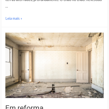
…
Leia mais »
Em reforma