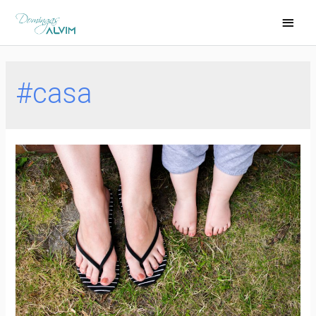
#casa