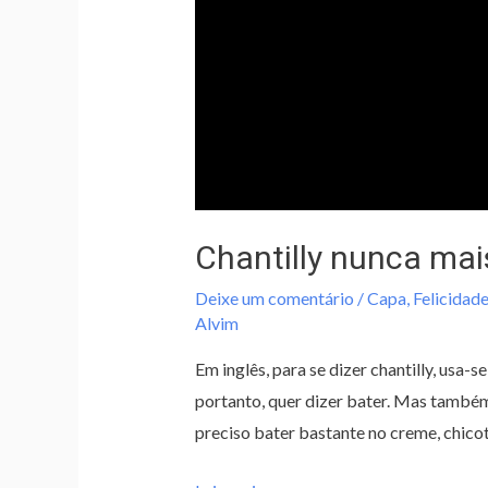
Chantilly nunca mai
Deixe um comentário
/
Capa
,
Felicidade
Alvim
Em inglês, para se dizer chantilly, usa-
portanto, quer dizer bater. Mas também 
preciso bater bastante no creme, chico