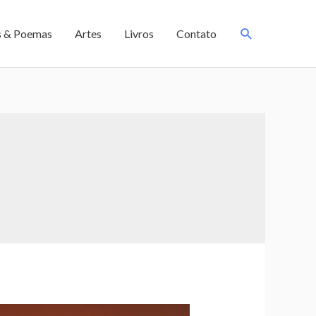
s & Poemas
Artes
Livros
Contato