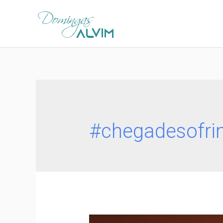
#chegadesofri