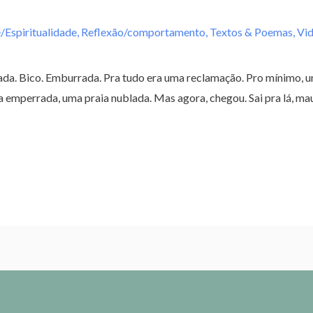
/Espiritualidade
,
Reflexão/comportamento
,
Textos & Poemas
,
Vi
hada. Bico. Emburrada. Pra tudo era uma reclamação. Pro mínimo, 
 emperrada, uma praia nublada. Mas agora, chegou. Sai pra lá, ma