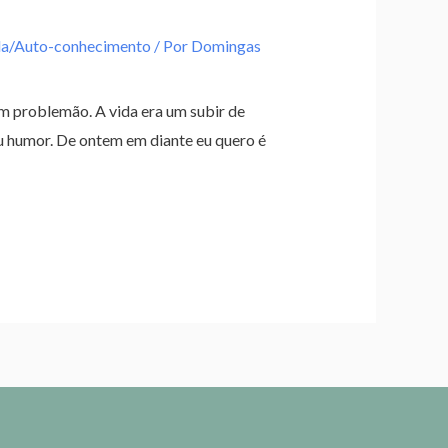
da/Auto-conhecimento
/ Por
Domingas
um problemão. A vida era um subir de
u humor. De ontem em diante eu quero é