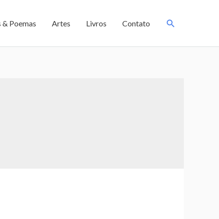
s & Poemas
Artes
Livros
Contato