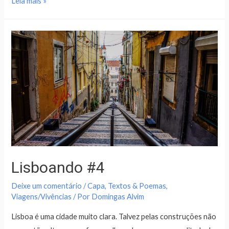
Leia mais »
Lisboando #4
Deixe um comentário
/
Capa
,
Textos & Poemas
,
Viagens/Vivências
/ Por
Domingas Alvim
Lisboa é uma cidade muito clara. Talvez pelas construções não