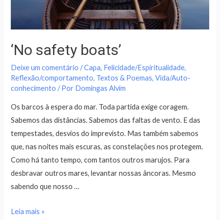
‘No safety boats’
Deixe um comentário
/
Capa
,
Felicidade/Espiritualidade
,
Reflexão/comportamento
,
Textos & Poemas
,
Vida/Auto-
conhecimento
/ Por
Domingas Alvim
Os barcos à espera do mar. Toda partida exige coragem.
Sabemos das distâncias. Sabemos das faltas de vento. E das
tempestades, desvios do imprevisto. Mas também sabemos
que, nas noites mais escuras, as constelações nos protegem.
Como há tanto tempo, com tantos outros marujos. Para
desbravar outros mares, levantar nossas âncoras. Mesmo
sabendo que nosso …
Leia mais »