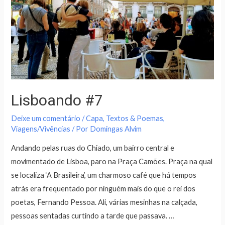
Lisboando #7
Deixe um comentário
/
Capa
,
Textos & Poemas
,
Viagens/Vivências
/ Por
Domingas Alvim
Andando pelas ruas do Chiado, um bairro central e
movimentado de Lisboa, paro na Praça Camões. Praça na qual
se localiza ‘A Brasileira’, um charmoso café que há tempos
atrás era frequentado por ninguém mais do que o rei dos
poetas, Fernando Pessoa. Ali, várias mesinhas na calçada,
pessoas sentadas curtindo a tarde que passava. …