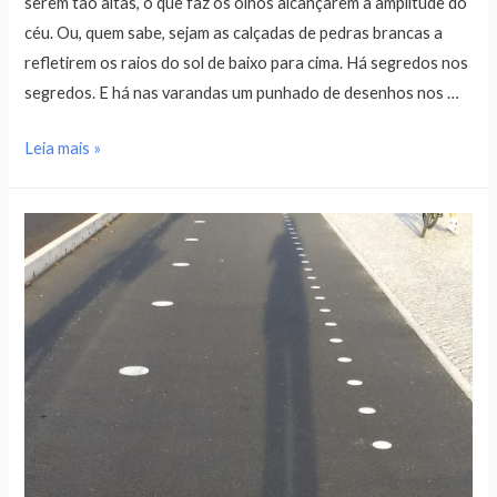
serem tão altas, o que faz os olhos alcançarem a amplitude do
céu. Ou, quem sabe, sejam as calçadas de pedras brancas a
refletirem os raios do sol de baixo para cima. Há segredos nos
segredos. E há nas varandas um punhado de desenhos nos …
Leia mais »