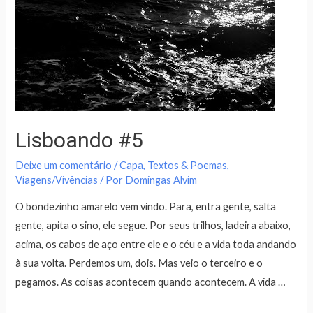
Lisboando #5
Deixe um comentário
/
Capa
,
Textos & Poemas
,
Viagens/Vivências
/ Por
Domingas Alvim
O bondezinho amarelo vem vindo. Para, entra gente, salta
gente, apita o sino, ele segue. Por seus trilhos, ladeira abaixo,
acima, os cabos de aço entre ele e o céu e a vida toda andando
à sua volta. Perdemos um, dois. Mas veio o terceiro e o
pegamos. As coisas acontecem quando acontecem. A vida …