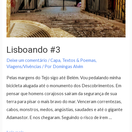
Lisboando #3
Deixe um comentário
/
Capa
,
Textos & Poemas
,
Viagens/Vivências
/ Por
Domingas Alvim
Pelas margens do Tejo sigo até Belém. Vou pedalando minha
bicicleta alugada até o monumento dos Descobrimentos. Em
pensar que homens corajosos saíram da segurança de sua
terra para pisar o mais bravo do mar. Venceram correntezas,
cabos, monstros, medos, angústias, saudades e até o gigante
Adamastor. E nos chegaram. Seguindo o risco de irem …