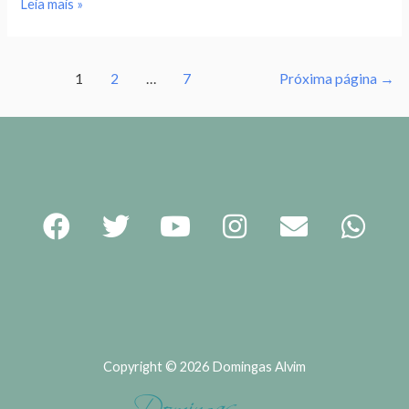
Leia mais »
1
2
…
7
Próxima página
→
Copyright © 2026 Domingas Alvim