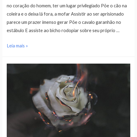
no coração do homem, ter um lugar privilegiado Põe o cão na
coleira e o deixa lá fora, a mofar Assistir ao ser aprisionado
parece um prazer imenso gerar Põe o cavalo garanhão no
estábulo E assiste ao bicho rodopiar sobre seu próprio …
Leia mais »