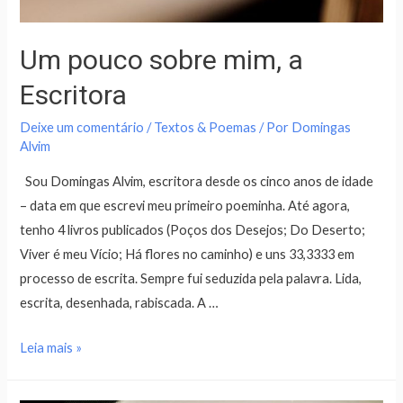
Um pouco sobre mim, a
Escritora
Deixe um comentário
/
Textos & Poemas
/ Por
Domingas
Alvim
Sou Domingas Alvim, escritora desde os cinco anos de idade
– data em que escrevi meu primeiro poeminha. Até agora,
tenho 4 livros publicados (Poços dos Desejos; Do Deserto;
Viver é meu Vício; Há flores no caminho) e uns 33,3333 em
processo de escrita. Sempre fui seduzida pela palavra. Lida,
escrita, desenhada, rabiscada. A …
Leia mais »