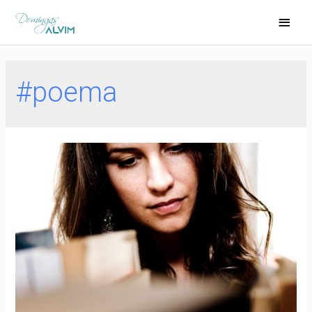
#poema