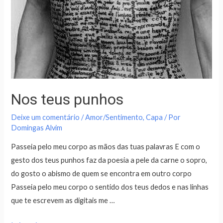
Nos teus punhos
Deixe um comentário
/
Amor/Sentimento
,
Capa
/ Por
Domingas Alvim
Passeia pelo meu corpo as mãos das tuas palavras E com o
gesto dos teus punhos faz da poesia a pele da carne o sopro,
do gosto o abismo de quem se encontra em outro corpo
Passeia pelo meu corpo o sentido dos teus dedos e nas linhas
que te escrevem as digitais me …