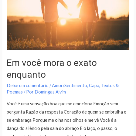
Em você mora o exato
enquanto
Deixe um comentário
/
Amor/Sentimento
,
Capa
,
Textos &
Poemas
/ Por
Domingas Alvim
Você é uma sensação boa que me emociona Emoção sem
pergunta Razão da resposta Coração de quem se embrulha e
se embaraça Porque me olha nos olhos e me vê Você é a
dança do silêncio pela sala do abraço É o laço, o passo, o