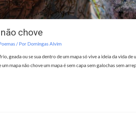
 não chove
 Poemas
/ Por
Domingas Alvim
io, geada ou se sua dentro de um mapa só vive a ideia da vida de
m mapa não chove um mapa é sem capa sem galochas sem arrep