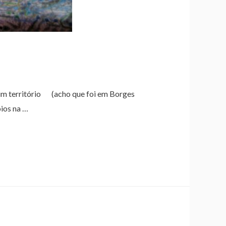
 um território (acho que foi em Borges
ios na …