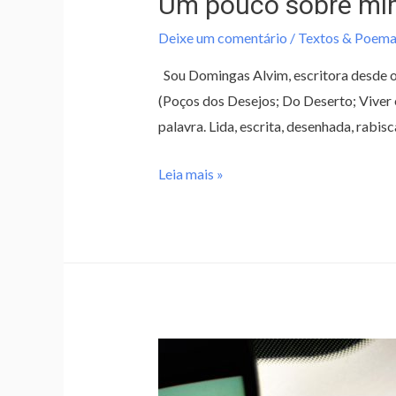
Um pouco sobre mim
Deixe um comentário
/
Textos & Poema
Sou Domingas Alvim, escritora desde os
(Poços dos Desejos; Do Deserto; Viver 
palavra. Lida, escrita, desenhada, rabis
Leia mais »