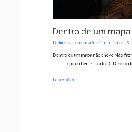
Dentro de um mapa
Deixe um comentário
/
Capa
,
Textos &
Dentro de um mapa não chove Não faz fr
que eu tive essa ideia) Dentro de u
Leia mais »