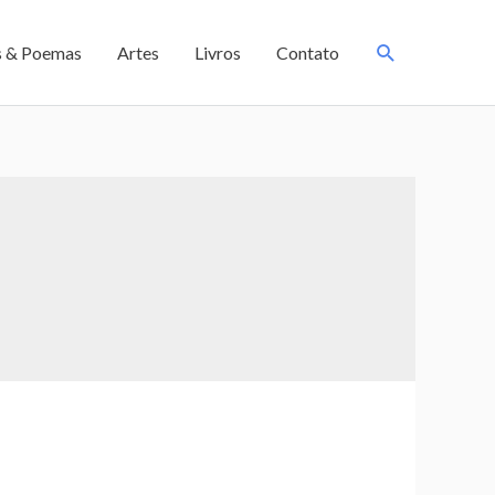
s & Poemas
Artes
Livros
Contato