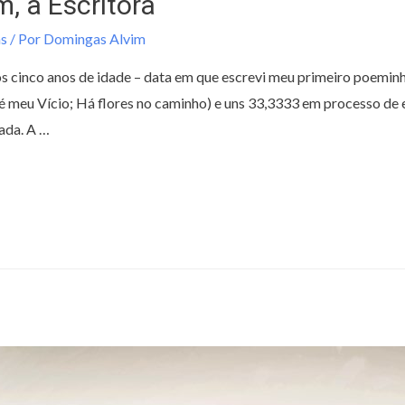
, a Escritora
s
/ Por
Domingas Alvim
 cinco anos de idade – data em que escrevi meu primeiro poeminha
é meu Vício; Há flores no caminho) e uns 33,3333 em processo de e
cada. A …