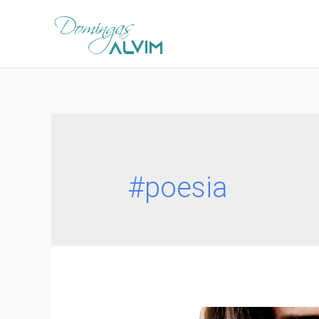
#poesia