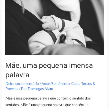
Mãe, uma pequena imensa
palavra.
Deixe um comentário
/
Amor/Sentimento
,
Capa
,
Textos &
Poemas
/ Por
Domingas Alvim
Mãe é uma pequena palavra que contém o sentido dos
sentidos. Mãe é uma pequena palavra que contém os