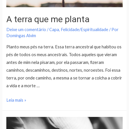
A terra que me planta
Deixe um comentário
/
Capa
,
Felicidade/Espiritualidade
/ Por
Domingas Alvim
Planto meus pés na terra. Essa terra ancestral que habitou os
pés de todos os meus ancestrais. Todos aqueles que vieram
antes de mim nela pisaram, por ela passaram, fizeram
caminhos, descaminhos, destinos, nortes, noroestes. Foi essa
terra, por onde caminho, a mesma a se tornar a colcha a cobrir
a vida e a morte …
Leia mais »