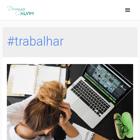
#trabalhar