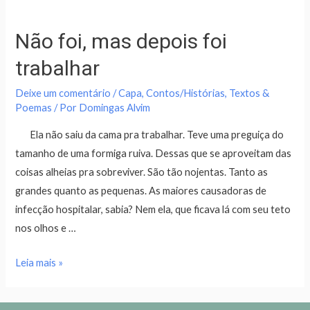
Não foi, mas depois foi
trabalhar
Deixe um comentário
/
Capa
,
Contos/Histórias
,
Textos &
Poemas
/ Por
Domingas Alvim
Ela não saiu da cama pra trabalhar. Teve uma preguiça do
tamanho de uma formiga ruiva. Dessas que se aproveitam das
coisas alheias pra sobreviver. São tão nojentas. Tanto as
grandes quanto as pequenas. As maiores causadoras de
infecção hospitalar, sabia? Nem ela, que ficava lá com seu teto
nos olhos e …
Leia mais »