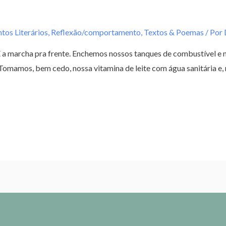
tos Literários
,
Reflexão/comportamento
,
Textos & Poemas
/ Por
 marcha pra frente. Enchemos nossos tanques de combustível e n
Tomamos, bem cedo, nossa vitamina de leite com água sanitária e, 