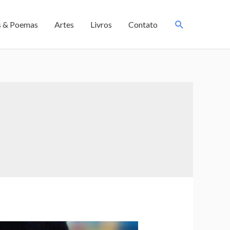
s & Poemas
Artes
Livros
Contato