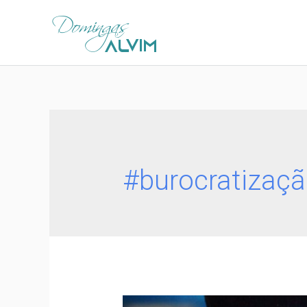
#burocratizaç