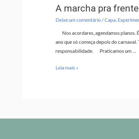
A marcha pra frente
Deixe um comentário
/
Capa
,
Experimen
Nos acordares, agendamos planos. É a
ano que só começa depois do carnaval. 
responsabilidade. Praticamos um …
Leia mais »