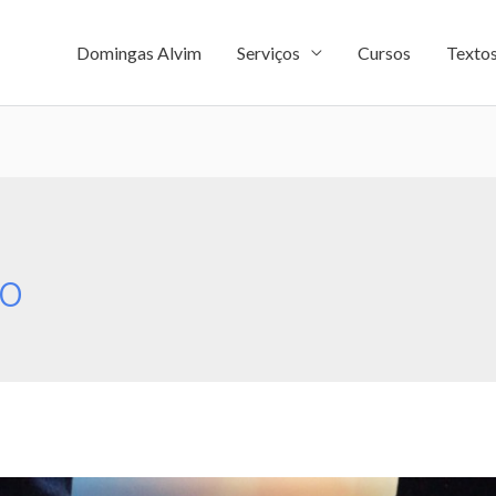
Domingas Alvim
Serviços
Cursos
Texto
ão