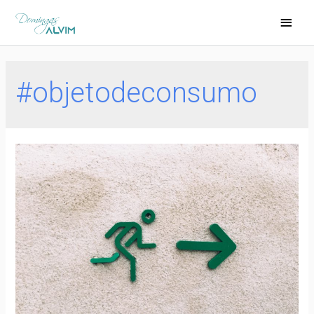
#objetodeconsumo