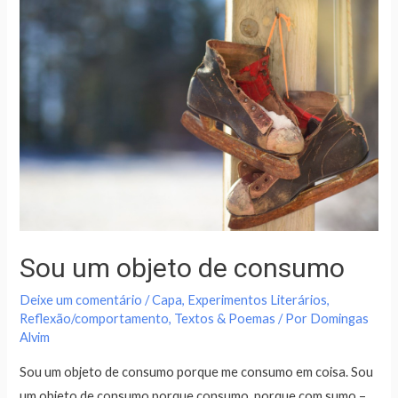
Sou um objeto de consumo
Deixe um comentário
/
Capa
,
Experimentos Literários
,
Reflexão/comportamento
,
Textos & Poemas
/ Por
Domingas
Alvim
Sou um objeto de consumo porque me consumo em coisa. Sou
um objeto de consumo porque consumo, porque com sumo –