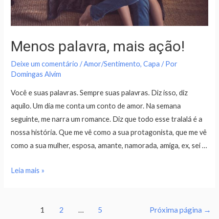
Menos palavra, mais ação!
Deixe um comentário
/
Amor/Sentimento
,
Capa
/ Por
Domingas Alvim
Você e suas palavras. Sempre suas palavras. Diz isso, diz
aquilo. Um dia me conta um conto de amor. Na semana
seguinte, me narra um romance. Diz que todo esse tralalá é a
nossa história. Que me vê como a sua protagonista, que me vê
como a sua mulher, esposa, amante, namorada, amiga, ex, sei …
Leia mais »
1
2
…
5
Próxima página
→