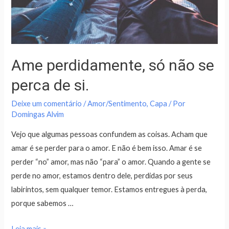
Ame perdidamente, só não se
perca de si.
Deixe um comentário
/
Amor/Sentimento
,
Capa
/ Por
Domingas Alvim
Vejo que algumas pessoas confundem as coisas. Acham que
amar é se perder para o amor. E não é bem isso. Amar é se
perder “no” amor, mas não “para” o amor. Quando a gente se
perde no amor, estamos dentro dele, perdidas por seus
labirintos, sem qualquer temor. Estamos entregues à perda,
porque sabemos …
Leia mais »