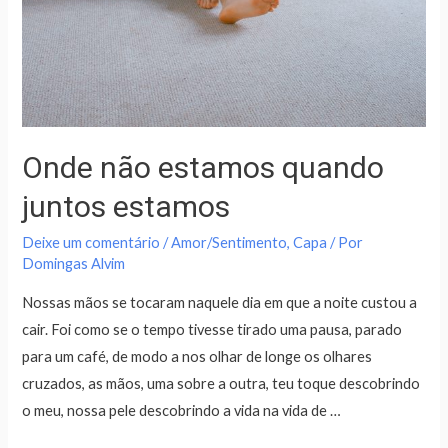
Onde não estamos quando
juntos estamos
Deixe um comentário
/
Amor/Sentimento
,
Capa
/ Por
Domingas Alvim
Nossas mãos se tocaram naquele dia em que a noite custou a
cair. Foi como se o tempo tivesse tirado uma pausa, parado
para um café, de modo a nos olhar de longe os olhares
cruzados, as mãos, uma sobre a outra, teu toque descobrindo
o meu, nossa pele descobrindo a vida na vida de …