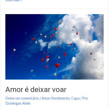
Amor é deixar voar
Deixe um comentário
/
Amor/Sentimento
,
Capa
/ Por
Domingas Alvim