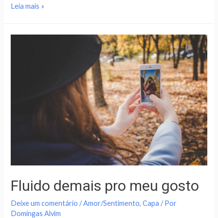
Leia mais »
Fluido demais pro meu gosto
Deixe um comentário
/
Amor/Sentimento
,
Capa
/ Por
Domingas Alvim