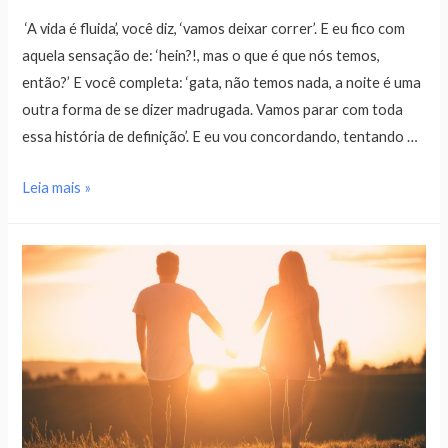
‘A vida é fluida’, você diz, ‘vamos deixar correr’. E eu fico com
aquela sensação de: ‘hein?!, mas o que é que nós temos,
então?’ E você completa: ‘gata, não temos nada, a noite é uma
outra forma de se dizer madrugada. Vamos parar com toda
essa história de definição’. E eu vou concordando, tentando …
Leia mais »