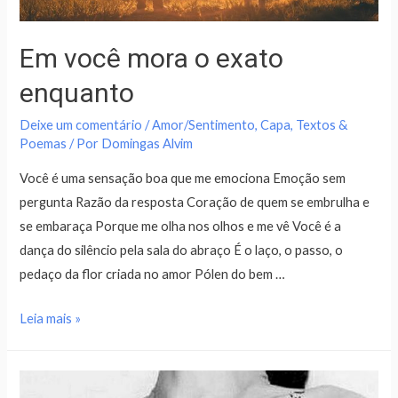
Em você mora o exato
enquanto
Deixe um comentário
/
Amor/Sentimento
,
Capa
,
Textos &
Poemas
/ Por
Domingas Alvim
Você é uma sensação boa que me emociona Emoção sem
pergunta Razão da resposta Coração de quem se embrulha e
se embaraça Porque me olha nos olhos e me vê Você é a
dança do silêncio pela sala do abraço É o laço, o passo, o
pedaço da flor criada no amor Pólen do bem …
Leia mais »