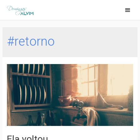
#retorno
Ela voltou