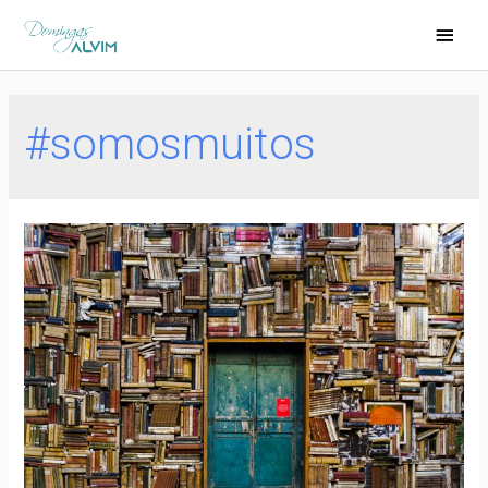
#somosmuitos