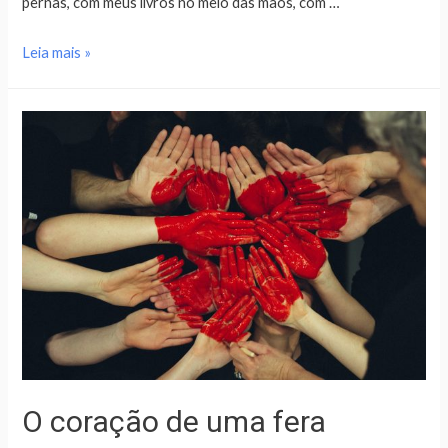
pernas, com meus livros no meio das mãos, com …
Leia mais »
O coração de uma fera