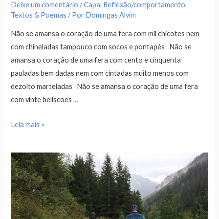
Deixe um comentário
/
Capa
,
Reflexão/comportamento
,
Textos & Poemas
/ Por
Domingas Alvim
Não se amansa o coração de uma fera com mil chicotes nem
com chineladas tampouco com socos e pontapés Não se
amansa o coração de uma fera com cento e cinquenta
pauladas bem dadas nem com cintadas muito menos com
dezoito marteladas Não se amansa o coração de uma fera
com vinte beliscões …
Leia mais »