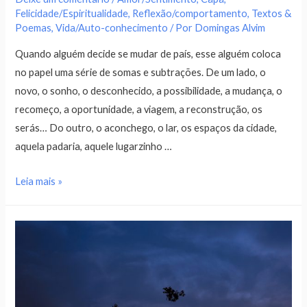
Felicidade/Espiritualidade
,
Reflexão/comportamento
,
Textos &
Poemas
,
Vida/Auto-conhecimento
/ Por
Domingas Alvim
Quando alguém decide se mudar de país, esse alguém coloca
no papel uma série de somas e subtrações. De um lado, o
novo, o sonho, o desconhecido, a possibilidade, a mudança, o
recomeço, a oportunidade, a viagem, a reconstrução, os
serás… Do outro, o aconchego, o lar, os espaços da cidade,
aquela padaria, aquele lugarzinho …
Leia mais »