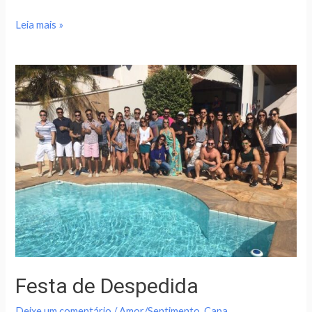
Leia mais »
Festa de Despedida
Deixe um comentário
/
Amor/Sentimento
,
Capa
,