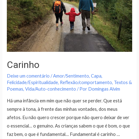
Carinho
Deixe um comentário
/
Amor/Sentimento
,
Capa
,
Felicidade/Espiritualidade
,
Reflexão/comportamento
,
Textos &
Poemas
,
Vida/Auto-conhecimento
/ Por
Domingas Alvim
Há uma infância em mim que não quer se perder. Que está
sempre à tona, à frente das minhas vontades, dos meus
afetos. Eu não quero crescer porque não quero deixar de ver
o essencial… o genuíno. As crianças sabem o que é bom, o que
faz bem, o que é fundamental… Fundamental é carinho …