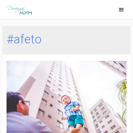
#afeto