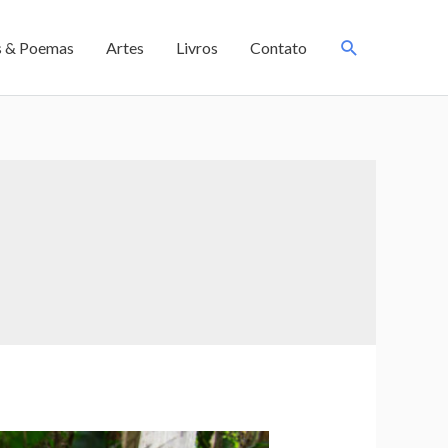
s & Poemas
Artes
Livros
Contato