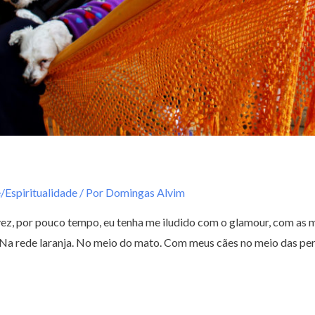
/Espiritualidade
/ Por
Domingas Alvim
vez, por pouco tempo, eu tenha me iludido com o glamour, com as 
í. Na rede laranja. No meio do mato. Com meus cães no meio das pe