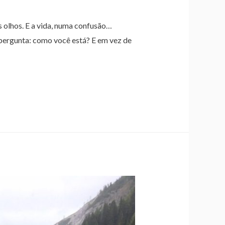
 olhos. E a vida, numa confusão…
pergunta: como você está? E em vez de