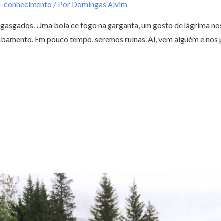
o-conhecimento
/ Por
Domingas Alvim
gasgados. Uma bola de fogo na garganta, um gosto de lágrima nos
bamento. Em pouco tempo, seremos ruínas. Aí, vem alguém e nos 