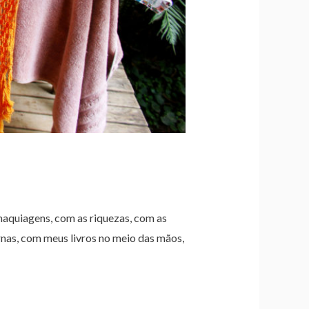
maquiagens, com as riquezas, com as
rnas, com meus livros no meio das mãos,