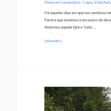
Deixe um comentário
/
Capa
,
Vida/Aut
Há aqueles dias em que nos sentimos en
Parece que estamos a um passo do desa
dizermos aquele típico ‘tudo …
Leia mais »