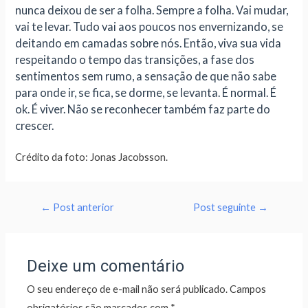
nunca deixou de ser a folha. Sempre a folha. Vai mudar,
vai te levar. Tudo vai aos poucos nos envernizando, se
deitando em camadas sobre nós. Então, viva sua vida
respeitando o tempo das transições, a fase dos
sentimentos sem rumo, a sensação de que não sabe
para onde ir, se fica, se dorme, se levanta. É normal. É
ok. É viver. Não se reconhecer também faz parte do
crescer.
Crédito da foto: Jonas Jacobsson.
←
Post anterior
Post seguinte
→
Deixe um comentário
O seu endereço de e-mail não será publicado.
Campos
obrigatórios são marcados com
*