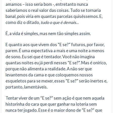
amamos – isso seria bom -, entretanto nunca
saberíamos o real valor das coisas. Tudo se tornaria
banal, pois viria em quantas parcelas quiséssemos. E,
como diz o ditado,
tudo o que é demais
…
É, a vida é simples, mas nem tão simples assim.
E quanto aos que vivem dos “E se?” futuros, por favor,
parem. É uma expectativa a mais e uma noite a menos
de sono. Eu sei que é tentador. Você não imagina
quantas noites eu já perdi nesses “E se?”. Mas é onírico,
porque não alimenta a realidade. A não ser que
levantemos da cama e que coloquemos nossos
esqueletos para se mexer, esses “E se?” serão inertes e,
portanto, lamentáveis.
Tentar viver de um “E se?” sem ação é que nem aquela
historinha do cara que quer ganhar na loteria sem
nunca ter jogado. Esse é o maior dono de “E se?” que