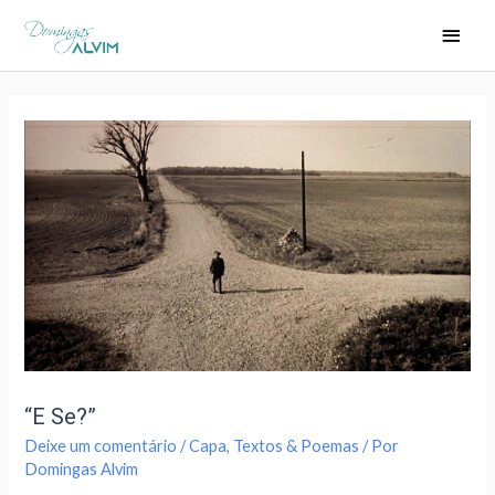
“E Se?”
Deixe um comentário
/
Capa
,
Textos & Poemas
/ Por
Domingas Alvim