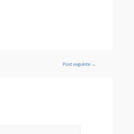
Post seguinte
→