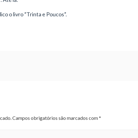
ico o livro “Trinta e Poucos”.
icado.
Campos obrigatórios são marcados com
*