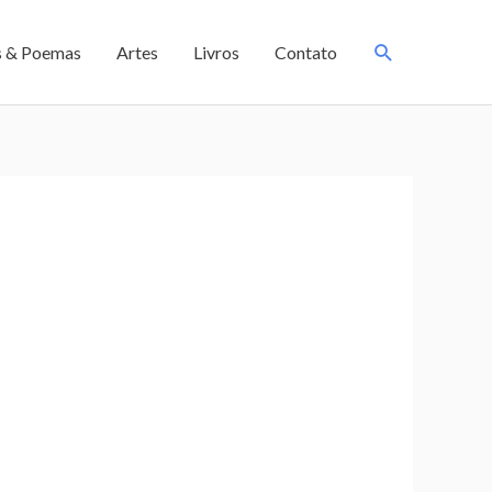
s & Poemas
Artes
Livros
Contato