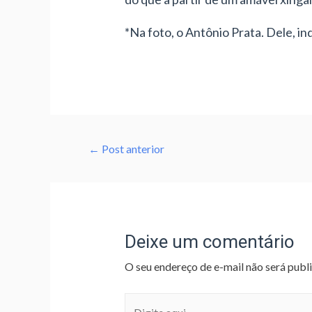
*Na foto, o Antônio Prata. Dele, ind
←
Post anterior
Deixe um comentário
O seu endereço de e-mail não será publ