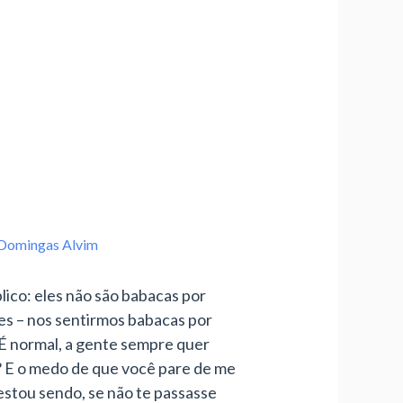
Domingas Alvim
lico: eles não são babacas por
es – nos sentirmos babacas por
 É normal, a gente sempre quer
? E o medo de que você pare de me
 estou sendo, se não te passasse