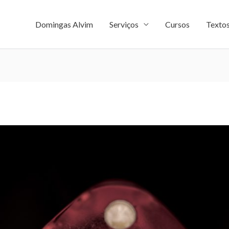
Domingas Alvim
Serviços
Cursos
Texto