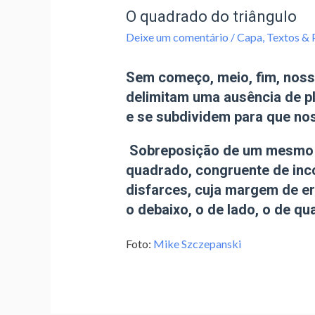
O quadrado do triângulo
Deixe um comentário
/
Capa
,
Textos &
Sem começo, meio, fim, nossa
delimitam uma ausência de p
e se subdividem para que noss
Sobreposição de um mesmo p
quadrado, congruente de inco
disfarces, cuja margem de er
o debaixo, o de lado, o de qu
Foto:
Mike Szczepanski