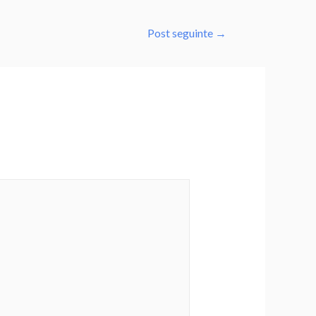
Post seguinte
→