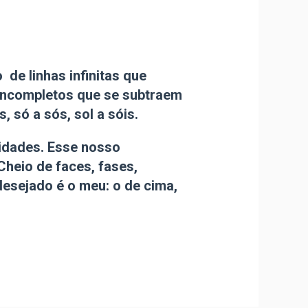
de linhas infinitas que
incompletos que se subtraem
 só a sós, sol a sóis.
idades. Esse nosso
heio de faces, fases,
desejado é o meu: o de cima,