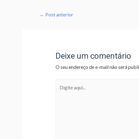
←
Post anterior
Deixe um comentário
O seu endereço de e-mail não será publ