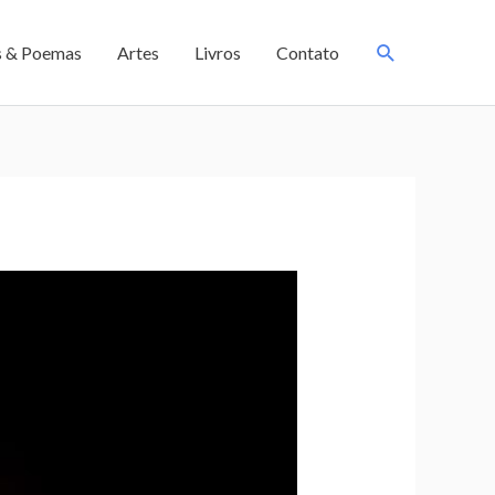
s & Poemas
Artes
Livros
Contato