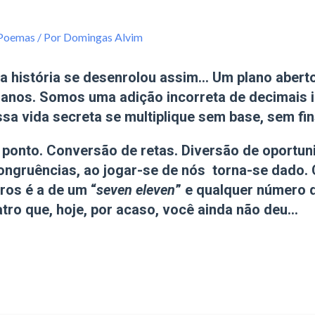
 Poemas
/ Por
Domingas Alvim
 história se desenrolou assim… Um plano aberto 
lanos. Somos uma adição incorreta de decimais 
a vida secreta se multiplique sem base, sem fins,
onto. Conversão de retas. Diversão de oportun
ngruências, ao jogar-se de nós torna-se dado. C
ros é a de um “
seven eleven
” e qualquer número 
atro que, hoje, por acaso, você ainda não deu…