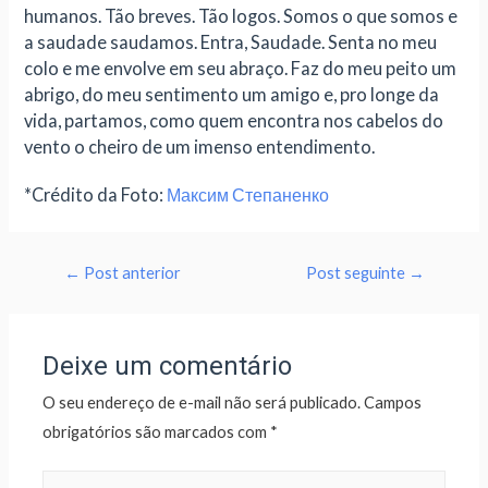
humanos. Tão breves. Tão logos. Somos o que somos e
a saudade saudamos. Entra, Saudade. Senta no meu
colo e me envolve em seu abraço. Faz do meu peito um
abrigo, do meu sentimento um amigo e, pro longe da
vida, partamos, como quem encontra nos cabelos do
vento o cheiro de um imenso entendimento.
*Crédito da Foto:
Максим Степаненко
←
Post anterior
Post seguinte
→
Deixe um comentário
O seu endereço de e-mail não será publicado.
Campos
obrigatórios são marcados com
*