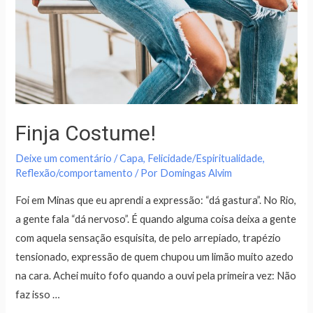
Finja Costume!
Deixe um comentário
/
Capa
,
Felicidade/Espiritualidade
,
Reflexão/comportamento
/ Por
Domingas Alvim
Foi em Minas que eu aprendi a expressão: “dá gastura”. No Rio,
a gente fala “dá nervoso”. É quando alguma coisa deixa a gente
com aquela sensação esquisita, de pelo arrepiado, trapézio
tensionado, expressão de quem chupou um limão muito azedo
na cara. Achei muito fofo quando a ouvi pela primeira vez: Não
faz isso …