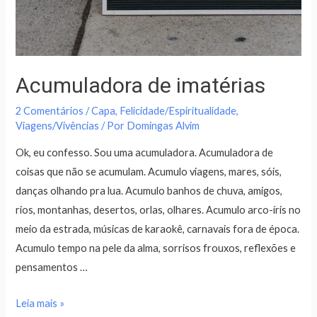
Acumuladora de imatérias
2 Comentários
/
Capa
,
Felicidade/Espiritualidade
,
Viagens/Vivências
/ Por
Domingas Alvim
Ok, eu confesso. Sou uma acumuladora. Acumuladora de
coisas que não se acumulam. Acumulo viagens, mares, sóis,
danças olhando pra lua. Acumulo banhos de chuva, amigos,
rios, montanhas, desertos, orlas, olhares. Acumulo arco-íris no
meio da estrada, músicas de karaokê, carnavais fora de época.
Acumulo tempo na pele da alma, sorrisos frouxos, reflexões e
pensamentos …
Leia mais »