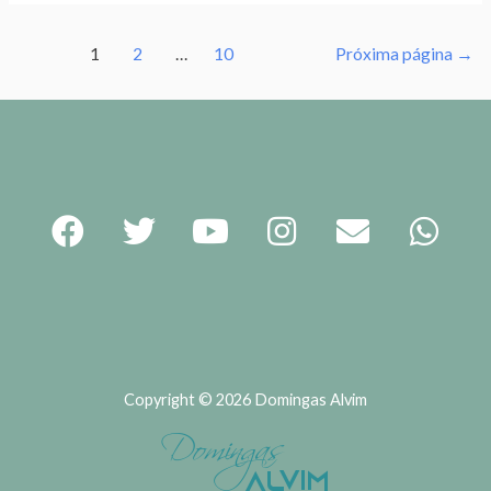
1
2
…
10
Próxima página
→
Copyright © 2026 Domingas Alvim