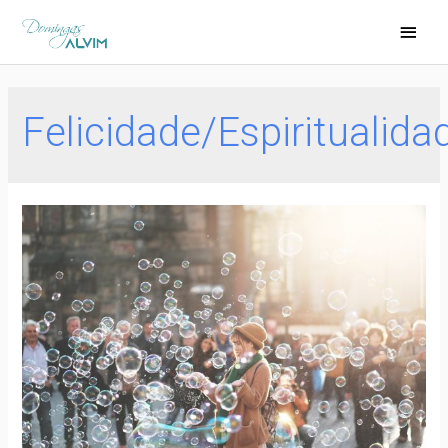
Felicidade/Espiritualida