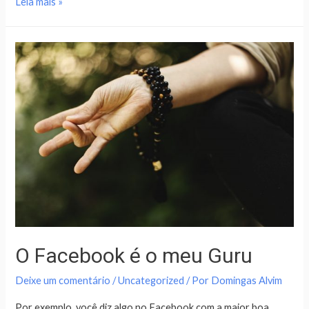
Leia mais »
O Facebook é o meu Guru
Deixe um comentário
/
Uncategorized
/ Por
Domingas Alvim
Por exemplo, você diz algo no Facebook com a maior boa