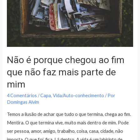
Não é porque chegou ao fim
que não faz mais parte de
mim
4 Comentários
/
Capa
,
Vida/Auto-conhecimento
/ Por
Domingas Alvim
Temos a ilusão de achar que tudo o que termina, chega ao fim.
Mentira. O que termina vive, muito mais dentro de mim. Pode
ser pessoa, amor, amigo, trabalho, coisa, casa, cidade, não
importa. O que foi, fica. Lá dentro. A vida é um labirinto de