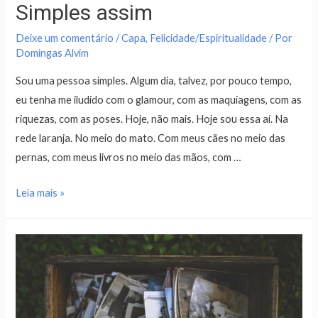
Simples assim
Deixe um comentário
/
Capa
,
Felicidade/Espiritualidade
/ Por
Domingas Alvim
Sou uma pessoa simples. Algum dia, talvez, por pouco tempo,
eu tenha me iludido com o glamour, com as maquiagens, com as
riquezas, com as poses. Hoje, não mais. Hoje sou essa aí. Na
rede laranja. No meio do mato. Com meus cães no meio das
pernas, com meus livros no meio das mãos, com …
Leia mais »