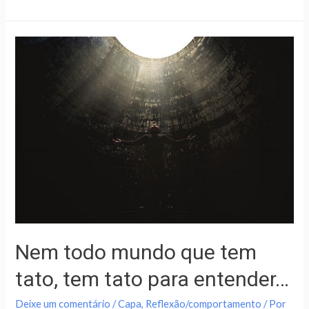
Nem todo mundo que tem
tato, tem tato para entender…
Deixe um comentário
/
Capa
,
Reflexão/comportamento
/ Por