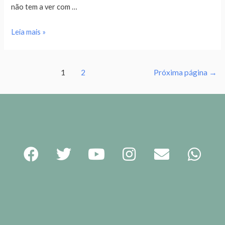
não tem a ver com …
Leia mais »
1
2
Próxima página
→