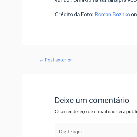
Crédito da Foto:
Roman Bozhko
o
←
Post anterior
Deixe um comentário
O seu endereço de e-mail não será publ