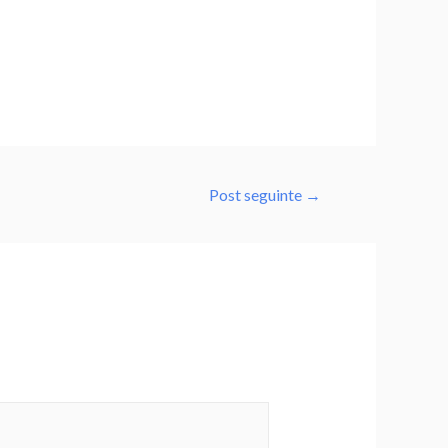
Post seguinte
→