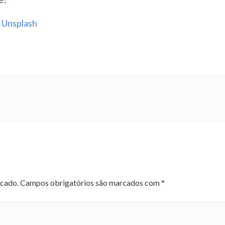
n
Unsplash
icado.
Campos obrigatórios são marcados com
*