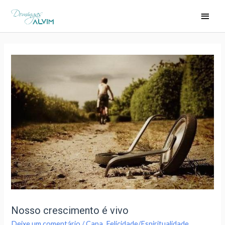
Nosso crescimento é vivo
Deixe um comentário
/
Capa
,
Felicidade/Espiritualidade
,