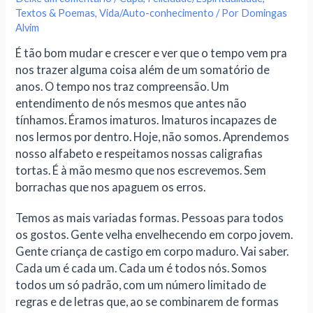
Textos & Poemas
,
Vida/Auto-conhecimento
/ Por
Domingas
Alvim
É tão bom mudar e crescer e ver que o tempo vem pra
nos trazer alguma coisa além de um somatório de
anos. O tempo nos traz compreensão. Um
entendimento de nós mesmos que antes não
tínhamos. Éramos imaturos. Imaturos incapazes de
nos lermos por dentro. Hoje, não somos. Aprendemos
nosso alfabeto e respeitamos nossas caligrafias
tortas. É à mão mesmo que nos escrevemos. Sem
borrachas que nos apaguem os erros.
Temos as mais variadas formas. Pessoas para todos
os gostos. Gente velha envelhecendo em corpo jovem.
Gente criança de castigo em corpo maduro. Vai saber.
Cada um é cada um. Cada um é todos nós. Somos
todos um só padrão, com um número limitado de
regras e de letras que, ao se combinarem de formas