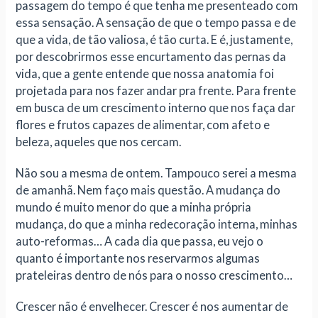
passagem do tempo é que tenha me presenteado com
essa sensação. A sensação de que o tempo passa e de
que a vida, de tão valiosa, é tão curta. E é, justamente,
por descobrirmos esse encurtamento das pernas da
vida, que a gente entende que nossa anatomia foi
projetada para nos fazer andar pra frente. Para frente
em busca de um crescimento interno que nos faça dar
flores e frutos capazes de alimentar, com afeto e
beleza, aqueles que nos cercam.
Não sou a mesma de ontem. Tampouco serei a mesma
de amanhã. Nem faço mais questão. A mudança do
mundo é muito menor do que a minha própria
mudança, do que a minha redecoração interna, minhas
auto-reformas… A cada dia que passa, eu vejo o
quanto é importante nos reservarmos algumas
prateleiras dentro de nós para o nosso crescimento…
Crescer não é envelhecer. Crescer é nos aumentar de