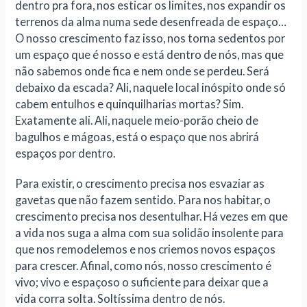
dentro pra fora, nos esticar os limites, nos expandir os
terrenos da alma numa sede desenfreada de espaço…
O nosso crescimento faz isso, nos torna sedentos por
um espaço que é nosso e está dentro de nós, mas que
não sabemos onde fica e nem onde se perdeu. Será
debaixo da escada? Ali, naquele local inóspito onde só
cabem entulhos e quinquilharias mortas? Sim.
Exatamente ali. Ali, naquele meio-porão cheio de
bagulhos e mágoas, está o espaço que nos abrirá
espaços por dentro.
Para existir, o crescimento precisa nos esvaziar as
gavetas que não fazem sentido. Para nos habitar, o
crescimento precisa nos desentulhar. Há vezes em que
a vida nos suga a alma com sua solidão insolente para
que nos remodelemos e nos criemos novos espaços
para crescer. Afinal, como nós, nosso crescimento é
vivo; vivo e espaçoso o suficiente para deixar que a
vida corra solta. Soltíssima dentro de nós.